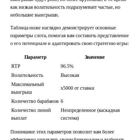
как низкая волатильность подразумевает частые, но
небольшие выигрыши.
Таблица ниже наглядно демонстрирует основные
параметры слота, помогая вам составить представление
о его потенциале и адаптировать свою стратегию игры:
Параметр
Значение
RTP
96.5%
Волатильность
Высокая
Максимальный
x5000 от ставки
выигрыш
Количество барабанов
6
Количество линий
Неопределенное (каскадная
выплат
система)
Понимание этих параметров позволит вам более
эффективно управлять своим банкроллом и выбирать