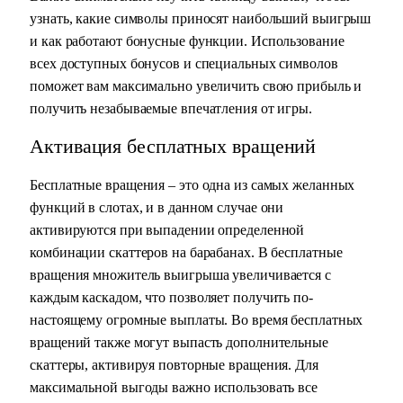
узнать, какие символы приносят наибольший выигрыш
и как работают бонусные функции. Использование
всех доступных бонусов и специальных символов
поможет вам максимально увеличить свою прибыль и
получить незабываемые впечатления от игры.
Активация бесплатных вращений
Бесплатные вращения – это одна из самых желанных
функций в слотах, и в данном случае они
активируются при выпадении определенной
комбинации скаттеров на барабанах. В бесплатные
вращения множитель выигрыша увеличивается с
каждым каскадом, что позволяет получить по-
настоящему огромные выплаты. Во время бесплатных
вращений также могут выпасть дополнительные
скаттеры, активируя повторные вращения. Для
максимальной выгоды важно использовать все