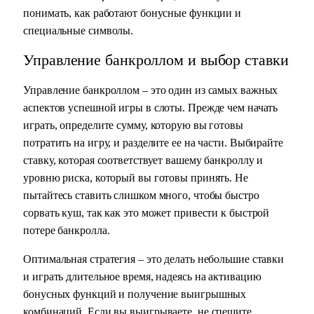
понимать, как работают бонусные функции и
специальные символы.
Управление банкроллом и выбор ставки
Управление банкроллом – это один из самых важных
аспектов успешной игры в слоты. Прежде чем начать
играть, определите сумму, которую вы готовы
потратить на игру, и разделите ее на части. Выбирайте
ставку, которая соответствует вашему банкроллу и
уровню риска, который вы готовы принять. Не
пытайтесь ставить слишком много, чтобы быстро
сорвать куш, так как это может привести к быстрой
потере банкролла.
Оптимальная стратегия – это делать небольшие ставки
и играть длительное время, надеясь на активацию
бонусных функций и получение выигрышных
комбинаций. Если вы выигрываете, не спешите