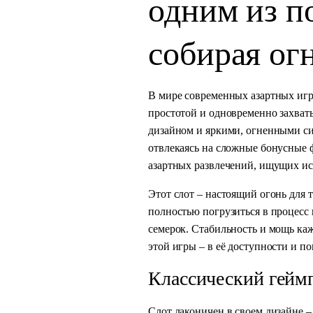
одним из по
собирая ог
В мире современных азартных игр
простотой и одновременно захват
дизайном и яркими, огненными си
отвлекаясь на сложные бонусные 
азартных развлечений, ищущих ис
Этот слот – настоящий огонь для 
полностью погрузиться в процесс
семерок. Стабильность и мощь ка
этой игры – в её доступности и п
Классический геймп
Слот лаконичен в своем дизайне –