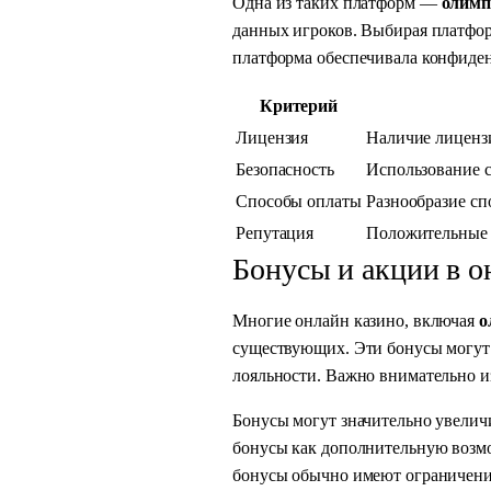
Одна из таких платформ —
олимп
данных игроков. Выбирая платфор
платформа обеспечивала конфиде
Критерий
Лицензия
Наличие лицензи
Безопасность
Использование 
Способы оплаты
Разнообразие сп
Репутация
Положительные 
Бонусы и акции в о
Многие онлайн казино, включая
о
существующих. Эти бонусы могут 
лояльности. Важно внимательно и
Бонусы могут значительно увеличи
бонусы как дополнительную возмо
бонусы обычно имеют ограничени