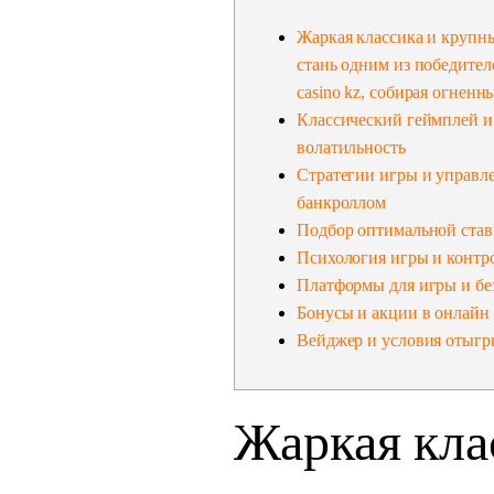
Жаркая классика и круп
стань одним из победител
casino kz, собирая огненн
Классический геймплей и
волатильность
Стратегии игры и управл
банкроллом
Подбор оптимальной став
Психология игры и контр
Платформы для игры и бе
Бонусы и акции в онлайн
Вейджер и условия отыг
Жаркая кла