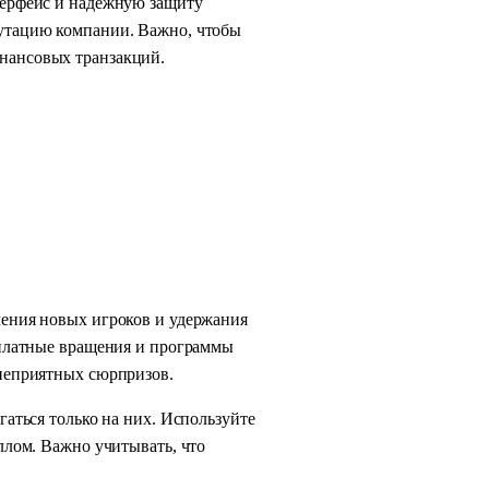
терфейс и надежную защиту
путацию компании. Важно, чтобы
нансовых транзакций.
чения новых игроков и удержания
сплатные вращения и программы
 неприятных сюрпризов.
аться только на них. Используйте
ллом. Важно учитывать, что