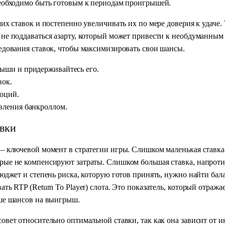
еобходимо быть готовым к периодам проигрышей.
их ставок и постепенно увеличивать их по мере доверия к удаче.
не поддаваться азарту, который может привести к необдуманны
едования ставок, чтобы максимизировать свои шансы.
рыши и придерживайтесь его.
вок.
моций.
вления банкроллом.
вки
– ключевой момент в стратегии игры. Слишком маленькая ставка
ые не компенсируют затраты. Слишком большая ставка, напроти
юджет и степень риска, которую готов принять, нужно найти бал
ть RTP (Return To Player) слота. Это показатель, который отраж
ше шансов на выигрыш.
овет относительно оптимальной ставки, так как она зависит от