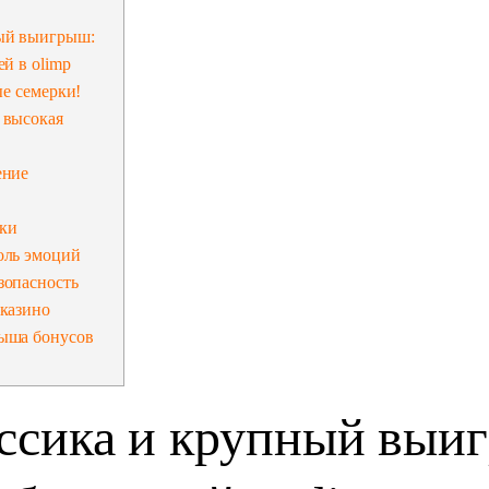
ный выигрыш:
ей в olimp
ые семерки!
 высокая
ение
ки
оль эмоций
зопасность
 казино
рыша бонусов
ссика и крупный выи