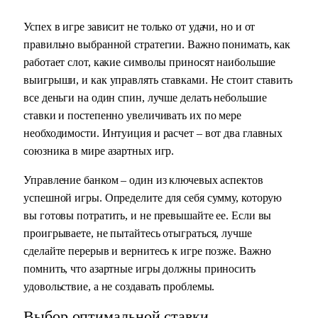
Успех в игре зависит не только от удачи, но и от
правильно выбранной стратегии. Важно понимать, как
работает слот, какие символы приносят наибольшие
выигрыши, и как управлять ставками. Не стоит ставить
все деньги на один спин, лучше делать небольшие
ставки и постепенно увеличивать их по мере
необходимости. Интуиция и расчет – вот два главных
союзника в мире азартных игр.
Управление банком – один из ключевых аспектов
успешной игры. Определите для себя сумму, которую
вы готовы потратить, и не превышайте ее. Если вы
проигрываете, не пытайтесь отыграться, лучше
сделайте перерыв и вернитесь к игре позже. Важно
помнить, что азартные игры должны приносить
удовольствие, а не создавать проблемы.
Выбор оптимальной ставки