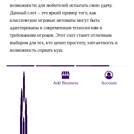
возможности для любителей испытать свою удачу.
Данный слот – это яркий пример того, как
классические игровые автоматы могут быть
адаптированы к современным технологиям и
требованиям игроков. Этот слот станет отличным
выбором для тех, кто ценит простоту, элегантность и
возможность сорвать куш.
X
Facebook
Email
Add Business
Account
Linkedin
Pinterest
Written by Ryan Parker
All Posts
Website