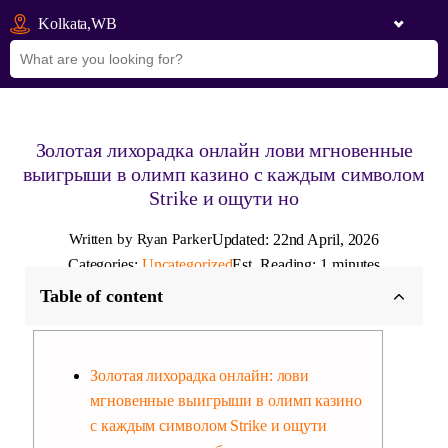
Kolkata,WB
Золотая лихорадка онлайн лови мгновенные
выигрыши в олимп казино с каждым символом
Strike и ощути но
Written by Ryan Parker
Updated: 22nd April, 2026
Categories:
Uncategorized
Est. Reading: 1 minutes
Table of content
Золотая лихорадка онлайн: лови
мгновенные выигрыши в олимп казино
с каждым символом Strike и ощути