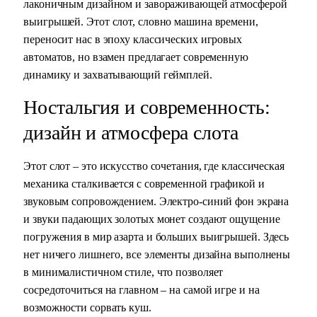
лаконичным дизайном и завораживающей атмосферой
выигрышей. Этот слот, словно машина времени,
переносит нас в эпоху классических игровых
автоматов, но взамен предлагает современную
динамику и захватывающий геймплей.
Ностальгия и современность:
дизайн и атмосфера слота
Этот слот – это искусство сочетания, где классическая
механика сталкивается с современной графикой и
звуковым сопровождением. Электро-синий фон экрана
и звуки падающих золотых монет создают ощущение
погружения в мир азарта и больших выигрышей. Здесь
нет ничего лишнего, все элементы дизайна выполнены
в минималистичном стиле, что позволяет
сосредоточиться на главном – на самой игре и на
возможности сорвать куш.