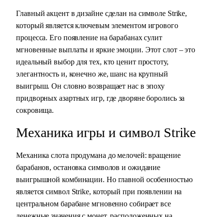
Главный акцент в дизайне сделан на символе Strike,
который является ключевым элементом игрового
процесса. Его появление на барабанах сулит
мгновенные выплаты и яркие эмоции. Этот слот – это
идеальный выбор для тех, кто ценит простоту,
элегантность и, конечно же, шанс на крупный
выигрыш. Он словно возвращает нас в эпоху
придворных азартных игр, где дворяне боролись за
сокровища.
Механика игры и символ Strike
Механика слота продумана до мелочей: вращение
барабанов, остановка символов и ожидание
выигрышной комбинации. Но главной особенностью
является символ Strike, который при появлении на
центральном барабане мгновенно собирает все
денежные значения с монет, расположенных на