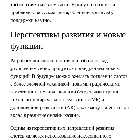
требованиях на своем сайте. Если у вас возникли
проблемы с запуском слота, обратитесь в службу
поддержки казино.
Перспективы развития и новые
функции
Разработчики слотов постоянно работают над
улучшением своих продуктов и внедрением новых
функций. В будущем можно ожидать появления слотов
с более сложной механикой, новыми графическими
эффектами и захватывающими бонусными играми.
Технологии виртуальной реальности (VR) и
дополненной реальности (AR) также могут внести свой
вклад в развитие онлайн-казино.
Одним из перспективных направлений развития
слотов является использование искусственного