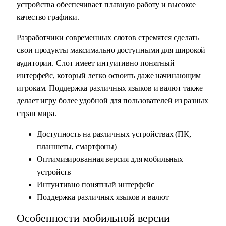
устройства обеспечивает плавную работу и высокое
качество графики.
Разработчики современных слотов стремятся сделать
свои продукты максимально доступными для широкой
аудитории. Слот имеет интуитивно понятный
интерфейс, который легко освоить даже начинающим
игрокам. Поддержка различных языков и валют также
делает игру более удобной для пользователей из разных
стран мира.
Доступность на различных устройствах (ПК,
планшеты, смартфоны)
Оптимизированная версия для мобильных
устройств
Интуитивно понятный интерфейс
Поддержка различных языков и валют
Особенности мобильной версии